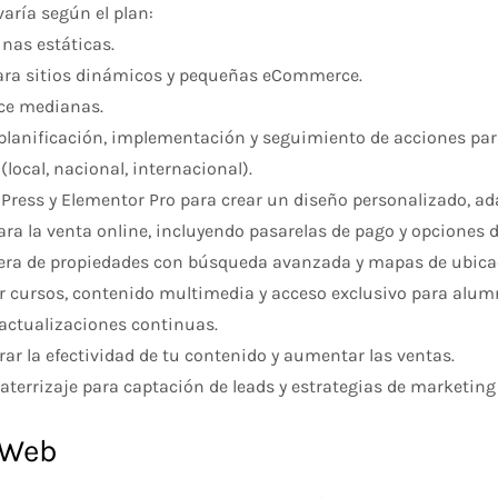
 varía según el plan:
inas estáticas.
ara sitios dinámicos y pequeñas eCommerce.
ce medianas.
s, planificación, implementación y seguimiento de acciones pa
local, nacional, internacional).
Press y Elementor Pro para crear un diseño personalizado, ad
ara la venta online, incluyendo pasarelas de pago y opciones d
tera de propiedades con búsqueda avanzada y mapas de ubica
r cursos, contenido multimedia y acceso exclusivo para alum
 actualizaciones continuas.
ar la efectividad de tu contenido y aumentar las ventas.
 aterrizaje para captación de leads y estrategias de marketing 
 Web