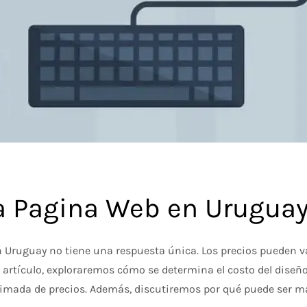
a Pagina Web en Urugua
 Uruguay no tiene una respuesta única. Los precios pueden va
 artículo, exploraremos cómo se determina el costo del diseño
imada de precios. Además, discutiremos por qué puede ser m