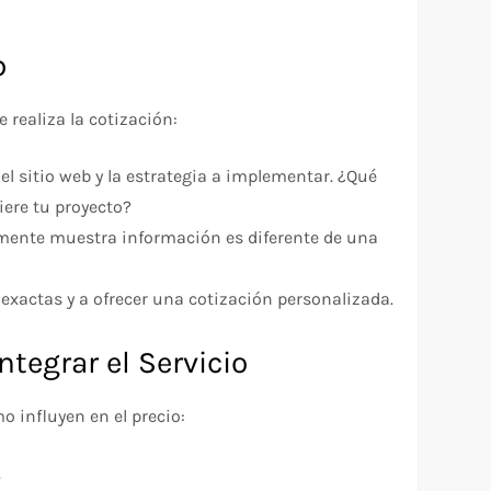
b
 realiza la cotización:
del sitio web y la estrategia a implementar. ¿Qué
iere tu proyecto?
emente muestra información es diferente de una
exactas y a ofrecer una cotización personalizada.
tegrar el Servicio
 influyen en el precio:
.