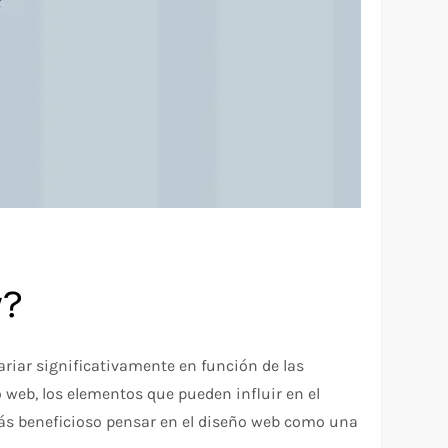
y?
riar significativamente en función de las
 web, los elementos que pueden influir en el
ás beneficioso pensar en el diseño web como una