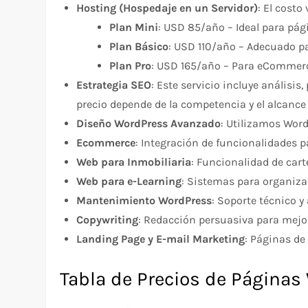
Hosting (Hospedaje en un Servidor)
: El costo
Plan Mini
: USD 85/año – Ideal para pág
Plan Básico
: USD 110/año – Adecuado p
Plan Pro
: USD 165/año – Para eCommer
Estrategia SEO
: Este servicio incluye análisi
precio depende de la competencia y el alcance (
Diseño WordPress Avanzado
: Utilizamos Word
Ecommerce
: Integración de funcionalidades p
Web para Inmobiliaria
: Funcionalidad de car
Web para e-Learning
: Sistemas para organiza
Mantenimiento WordPress
: Soporte técnico y
Copywriting
: Redacción persuasiva para mejor
Landing Page y E-mail Marketing
: Páginas de
Tabla de Precios de Páginas