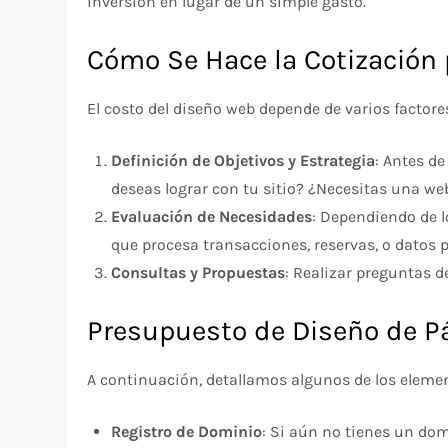
inversión en lugar de un simple gasto.
Cómo Se Hace la Cotización 
El costo del diseño web depende de varios factore
Definición de Objetivos y Estrategia
: Antes de
deseas lograr con tu sitio? ¿Necesitas una we
Evaluación de Necesidades
: Dependiendo de 
que procesa transacciones, reservas, o datos 
Consultas y Propuestas
: Realizar preguntas d
Presupuesto de Diseño de Pá
A continuación, detallamos algunos de los elemen
Registro de Dominio
: Si aún no tienes un do