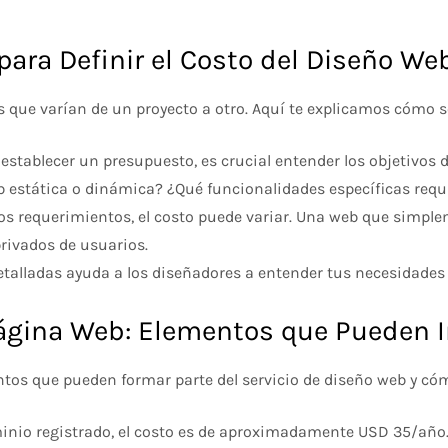
para Definir el Costo del Diseño We
s que varían de un proyecto a otro. Aquí te explicamos cómo se
 establecer un presupuesto, es crucial entender los objetivos 
b estática o dinámica? ¿Qué funcionalidades específicas requ
los requerimientos, el costo puede variar. Una web que simpl
privados de usuarios.
etalladas ayuda a los diseñadores a entender tus necesidades 
gina Web: Elementos que Pueden In
tos que pueden formar parte del servicio de diseño web y cómo
minio registrado, el costo es de aproximadamente USD 35/año