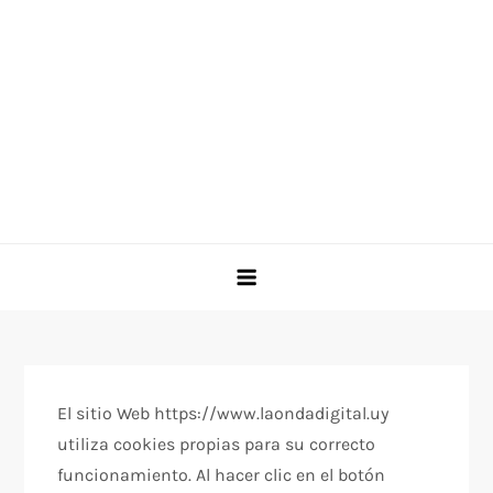
El sitio Web https://www.laondadigital.uy
utiliza cookies propias para su correcto
funcionamiento. Al hacer clic en el botón