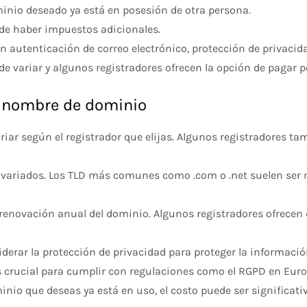
ominio deseado ya está en posesión de otra persona.
de haber impuestos adicionales.
en autenticación de correo electrónico, protección de privacid
de variar y algunos registradores ofrecen la opción de pagar 
l nombre de dominio
ariar según el registrador que elijas. Algunos registradores ta
os variados. Los TLD más comunes como .com o .net suelen se
e renovación anual del dominio. Algunos registradores ofrece
iderar la protección de privacidad para proteger la informaci
s crucial para cumplir con regulaciones como el RGPD en Euro
ominio que deseas ya está en uso, el costo puede ser significa