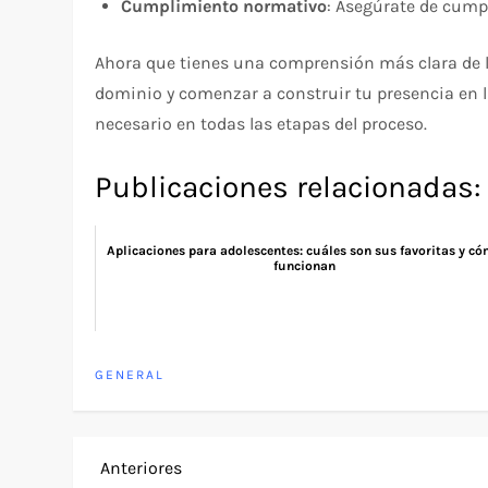
Cumplimiento normativo
: Asegúrate de cump
Ahora que tienes una comprensión más clara de l
dominio y comenzar a construir tu presencia en lín
necesario en todas las etapas del proceso.
Publicaciones relacionadas:
Aplicaciones para adolescentes: cuáles son sus favoritas y c
funcionan
GENERAL
N
Entrada
Anteriores