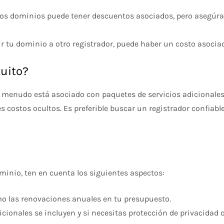
ios dominios puede tener descuentos asociados, pero asegúrat
rir tu dominio a otro registrador, puede haber un costo asocia
uito?
 a menudo está asociado con paquetes de servicios adicionale
s costos ocultos. Es preferible buscar un registrador confiable
minio, ten en cuenta los siguientes aspectos:
como las renovaciones anuales en tu presupuesto.
icionales se incluyen y si necesitas protección de privacidad o