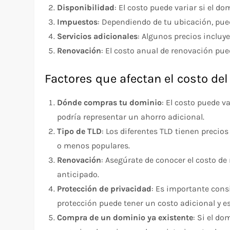
Disponibilidad
: El costo puede variar si el d
Impuestos
: Dependiendo de tu ubicación, pue
Servicios adicionales
: Algunos precios incluy
Renovación
: El costo anual de renovación pue
Factores que afectan el costo de
Dónde compras tu dominio
: El costo puede v
podría representar un ahorro adicional.
Tipo de TLD
: Los diferentes TLD tienen preci
o menos populares.
Renovación
: Asegúrate de conocer el costo d
anticipado.
Protección de privacidad
: Es importante cons
protección puede tener un costo adicional y e
Compra de un dominio ya existente
: Si el d