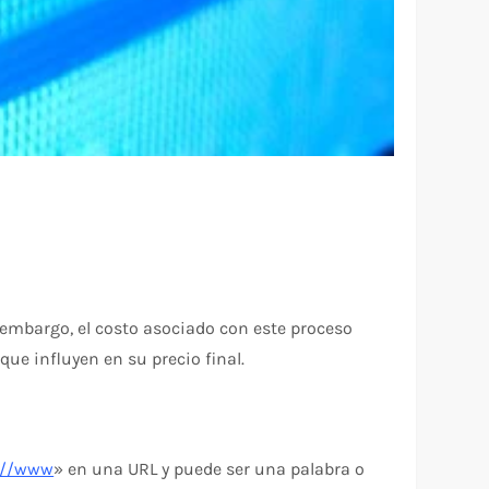
 embargo, el costo asociado con este proceso
ue influyen en su precio final.
://www
» en una URL y puede ser una palabra o