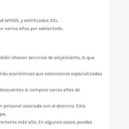
ad WHOIS, y certificados SSL.
por varios años por adelantado.
mbién ofrecen servicios de alojamiento, lo que
r más económicos que extensiones especializadas
n descuentos si compras varios años de
ón personal asociada con el dominio. Esta
pa.
tivamente más alto. En algunos casos, puedes