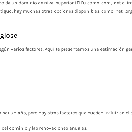
o de un dominio de nivel superior (TLD) como .com, .net o .info
iguo, hay muchas otras opciones disponibles, como .net, .org
glose
egún varios factores. Aquí te presentamos una estimación ge
o por un año, pero hay otros factores que pueden influir en el c
ial del dominio y las renovaciones anuales.