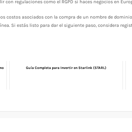
lir con regulaciones como el RGPD si haces negocios en Euro
os costos asociados con la compra de un nombre de dominio,
ea. Si estás listo para dar el siguiente paso, considera regis
ómo
Guía Completa para Invertir en Starlink (STARL)