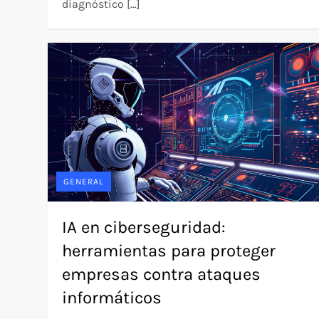
diagnóstico […]
GENERAL
IA en ciberseguridad:
herramientas para proteger
empresas contra ataques
informáticos