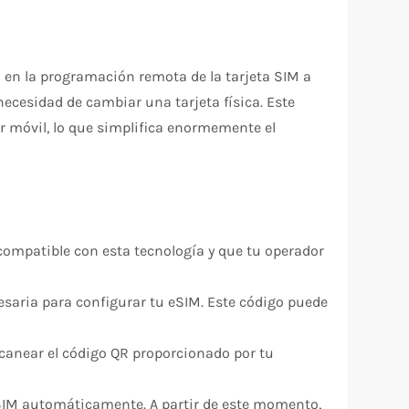
 en la programación remota de la tarjeta SIM a
 necesidad de cambiar una tarjeta física. Este
r móvil, lo que simplifica enormemente el
 compatible con esta tecnología y que tu operador
esaria para configurar tu eSIM. Este código puede
escanear el código QR proporcionado por tu
e eSIM automáticamente. A partir de este momento,