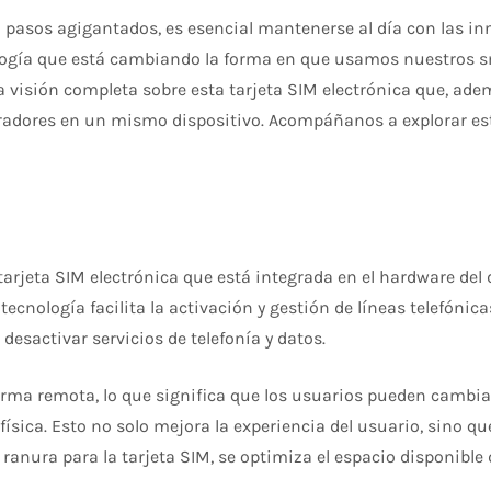
 pasos agigantados, es esencial mantenerse al día con las i
logía que está cambiando la forma en que usamos nuestros s
una visión completa sobre esta tarjeta SIM electrónica que, ad
y operadores en un mismo dispositivo. Acompáñanos a explorar 
rjeta SIM electrónica que está integrada en el hardware del d
 tecnología facilita la activación y gestión de líneas telefóni
 desactivar servicios de telefonía y datos.
rma remota, lo que significa que los usuarios pueden cambiar
ísica. Esto no solo mejora la experiencia del usuario, sino q
 ranura para la tarjeta SIM, se optimiza el espacio disponible 