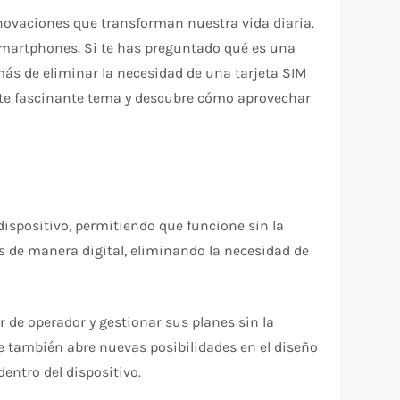
nnovaciones que transforman nuestra vida diaria.
martphones. Si te has preguntado qué es una
emás de eliminar la necesidad de una tarjeta SIM
este fascinante tema y descubre cómo aprovechar
ispositivo, permitiendo que funcione sin la
cas de manera digital, eliminando la necesidad de
 de operador y gestionar sus planes sin la
ue también abre nuevas posibilidades en el diseño
dentro del dispositivo.