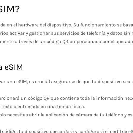
SIM?
ada en el hardware del dispositivo. Su funcionamiento se basa
rios activar y gestionar sus servicios de telefonía y datos sin
almente a través de un código QR proporcionado por el operado
a eSIM
ivar una eSIM, es crucial asegurarse de que tu dispositivo sea
porcionará un código QR que contiene toda la información nec
 texto o entregado en una tienda física.
 solo necesitas abrir la aplicación de cámara de tu teléfono y 
l código, tu dispositivo descargará y configurará el perfil d