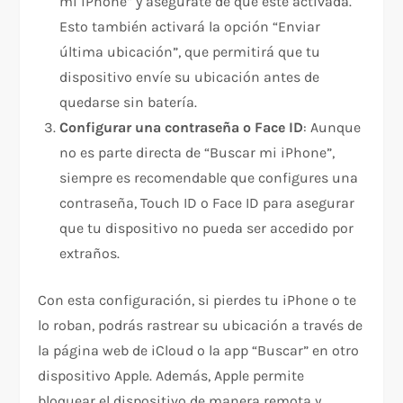
mi iPhone” y asegúrate de que esté activada.
Esto también activará la opción “Enviar
última ubicación”, que permitirá que tu
dispositivo envíe su ubicación antes de
quedarse sin batería.
Configurar una contraseña o Face ID
: Aunque
no es parte directa de “Buscar mi iPhone”,
siempre es recomendable que configures una
contraseña, Touch ID o Face ID para asegurar
que tu dispositivo no pueda ser accedido por
extraños.
Con esta configuración, si pierdes tu iPhone o te
lo roban, podrás rastrear su ubicación a través de
la página web de iCloud o la app “Buscar” en otro
dispositivo Apple. Además, Apple permite
bloquear el dispositivo de manera remota y