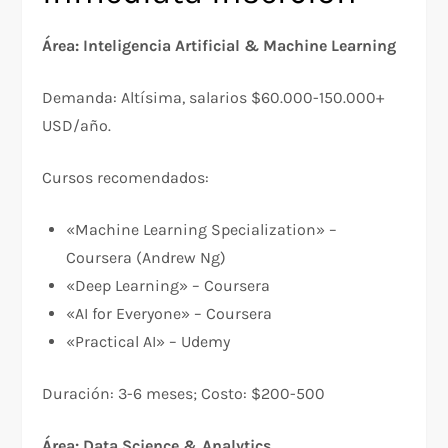
Área: Inteligencia Artificial & Machine Learning
Demanda: Altísima, salarios $60.000-150.000+
USD/año.​
Cursos recomendados:
«Machine Learning Specialization» –
Coursera (Andrew Ng)
«Deep Learning» – Coursera
«AI for Everyone» – Coursera
«Practical AI» – Udemy
Duración: 3-6 meses; Costo: $200-500
Área: Data Science & Analytics