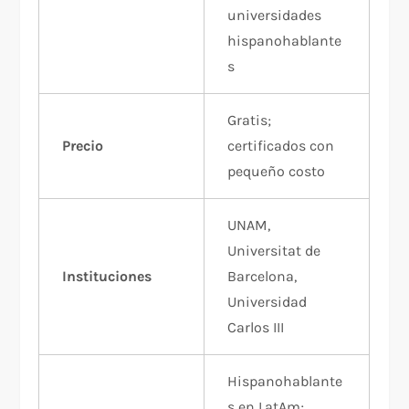
universidades
hispanohablante
s
Gratis;
Precio
certificados con
pequeño costo
UNAM,
Universitat de
Instituciones
Barcelona,
Universidad
Carlos III
Hispanohablante
s en LatAm;