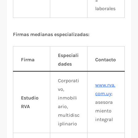
laborales​
Firmas medianas especializadas:
Especiali
Firma
Contacto
dades
Corporati
www.rva.
vo,
com.uy
;
Estudio
inmobili
asesora
RVA
ario,
miento
multidisc
integral​
iplinario