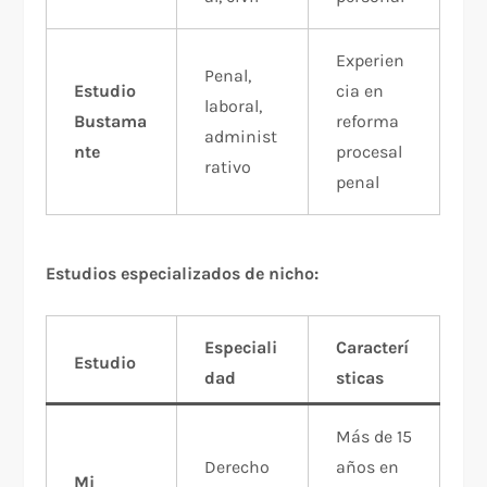
Experien
Penal,
Estudio
cia en
laboral,
Bustama
reforma
administ
nte
procesal
rativo
penal​
Estudios especializados de nicho:
Especiali
Caracterí
Estudio
dad
sticas
Más de 15
Derecho
años en
Mi