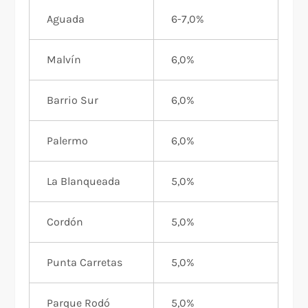
Aguada
6-7,0%
Malvín
6,0%
Barrio Sur
6,0%
Palermo
6,0%
La Blanqueada
5,0%
Cordón
5,0%
Punta Carretas
5,0%
Parque Rodó
5,0%