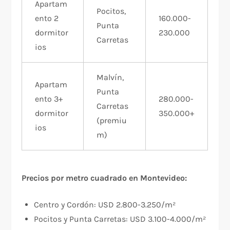
Apartam
Pocitos,
ento 2
160.000-
Punta
dormitor
230.000
Carretas
ios
Malvín,
Apartam
Punta
ento 3+
280.000-
Carretas
dormitor
350.000+
(premiu
ios
m)
Precios por metro cuadrado en Montevideo:
Centro y Cordón: USD 2.800-3.250/m²​
Pocitos y Punta Carretas: USD 3.100-4.000/m²​