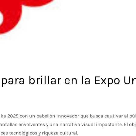
para brillar en la Expo U
aka 2025 con un pabellón innovador que busca cautivar al púb
ntallas envolventes y una narrativa visual impactante. El obj
ces tecnológicos y riqueza cultural.