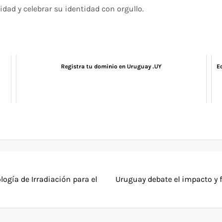
dad y celebrar su identidad con orgullo.
Registra tu dominio en Uruguay .UY
E
ogía de Irradiación para el
Uruguay debate el impacto y f