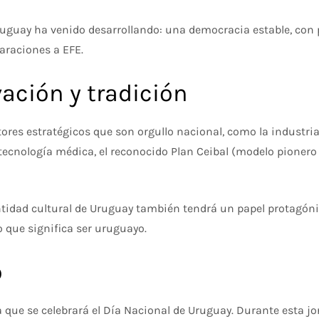
uguay ha venido desarrollando: una democracia estable, con p
laraciones a EFE.
ación y tradición
res estratégicos que son orgullo nacional, como la industria 
cnología médica, el reconocido Plan Ceibal (modelo pionero en
tidad cultural de Uruguay también tendrá un papel protagónico.
o que significa ser uruguayo.
o
, ya que se celebrará el Día Nacional de Uruguay. Durante esta