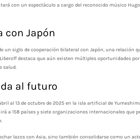
contará con un espectáculo a cargo del reconocido músico Hugo
a con Japón
e un siglo de cooperación bilateral con Japón, una relación 
 Liberoff destaca que aún existen múltiples oportunidades por
e salud.
da al futuro
abril al 13 de octubre de 2025 en la isla artificial de Yumeshi
nirá a 158 países y siete organizaciones internacionales que 
.
echar lazos con Asia, sino también consolidarse como un actor