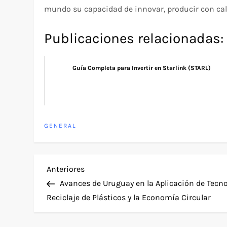
mundo su capacidad de innovar, producir con cali
Publicaciones relacionadas:
Guía Completa para Invertir en Starlink (STARL)
GENERAL
N
Entrada
Anteriores
anterior
Avances de Uruguay en la Aplicación de Tecnol
a
Reciclaje de Plásticos y la Economía Circular
v