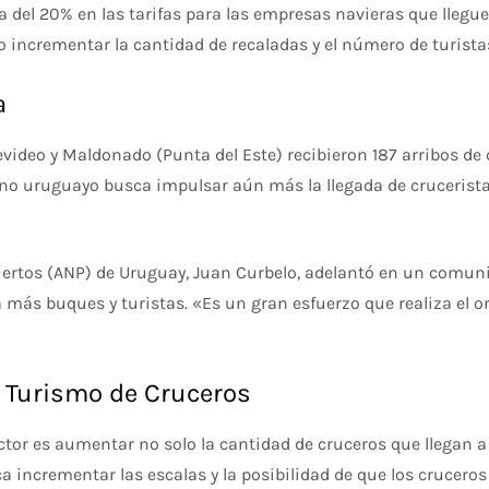
a del 20% en las tarifas para las empresas navieras que llegue
o incrementar la cantidad de recaladas y el número de turistas
a
ideo y Maldonado (Punta del Este) recibieron 187 arribos de c
o uruguayo busca impulsar aún más la llegada de cruceristas 
Puertos (ANP) de Uruguay, Juan Curbelo, adelantó en un comu
 más buques y turistas. «Es un gran esfuerzo que realiza el 
l Turismo de Cruceros
ector es aumentar no solo la cantidad de cruceros que llegan 
sca incrementar las escalas y la posibilidad de que los crucer