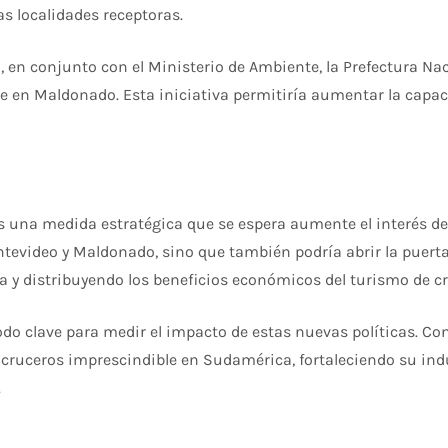
 localidades receptoras.
o, en conjunto con el Ministerio de Ambiente, la Prefectura Na
e en Maldonado. Esta iniciativa permitiría aumentar la capac
 es una medida estratégica que se espera aumente el interés d
ontevideo y Maldonado, sino que también podría abrir la puerta
tica y distribuyendo los beneficios económicos del turismo de 
o clave para medir el impacto de estas nuevas políticas. Con
cruceros imprescindible en Sudamérica, fortaleciendo su ind
.