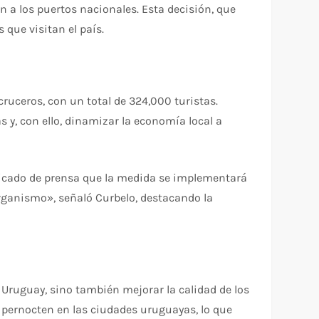
n a los puertos nacionales. Esta decisión, que
 que visitan el país.
ruceros, con un total de 324,000 turistas.
y, con ello, dinamizar la economía local a
nicado de prensa que la medida se implementará
organismo», señaló Curbelo, destacando la
a Uruguay, sino también mejorar la calidad de los
os pernocten en las ciudades uruguayas, lo que