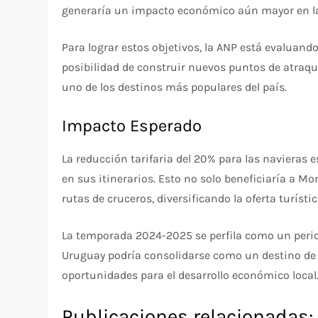
generaría un impacto económico aún mayor en las
Para lograr estos objetivos, la ANP está evaluand
posibilidad de construir nuevos puntos de atraqu
uno de los destinos más populares del país.
Impacto Esperado
La reducción tarifaria del 20% para las navieras
en sus itinerarios. Esto no solo beneficiaría a M
rutas de cruceros, diversificando la oferta turís
La temporada 2024-2025 se perfila como un period
Uruguay podría consolidarse como un destino de 
oportunidades para el desarrollo económico local
Publicaciones relacionadas: