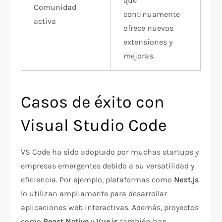
que
Comunidad
continuamente
activa
ofrece nuevas
extensiones y
mejoras.
Casos de éxito con
Visual Studio Code
VS Code ha sido adoptado por muchas startups y
empresas emergentes debido a su versatilidad y
eficiencia. Por ejemplo, plataformas como
Next.js
lo utilizan ampliamente para desarrollar
aplicaciones web interactivas. Además, proyectos
como
React Native
y
Vue.js
también han