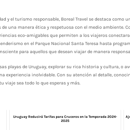
ad y el turismo responsable, Boreal Travel se destaca como un
s de una manera ética y respetuosa con el medio ambiente. C
riencias eco-amigables que permiten a los viajeros conectars
senderismo en el Parque Nacional Santa Teresa hasta progra
consciente para aquellos que desean viajar de manera responsa
as playas de Uruguay, explorar su rica historia y cultura, o a
una experiencia inolvidable. Con su atención al detalle, conoc
u viaje sea todo lo que esperas y más.
Uruguay Reducirá Tarifas para Cruceros en la Temporada 2024-
Aj
2025