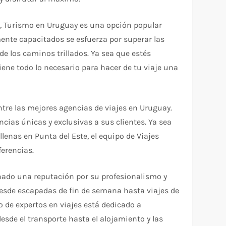
da, Turismo en Uruguay es una opción popular
ente capacitados se esfuerza por superar las
de los caminos trillados. Ya sea que estés
iene todo lo necesario para hacer de tu viaje una
ntre las mejores agencias de viajes en Uruguay.
ncias únicas y exclusivas a sus clientes. Ya sea
enas en Punta del Este, el equipo de Viajes
ferencias.
anado una reputación por su profesionalismo y
esde escapadas de fin de semana hasta viajes de
o de expertos en viajes está dedicado a
esde el transporte hasta el alojamiento y las