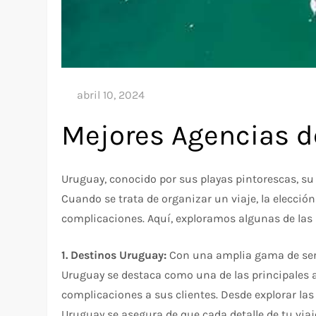
Mejores Agencias d
Uruguay, conocido por sus playas pintorescas, su 
Cuando se trata de organizar un viaje, la elecció
complicaciones. Aquí, exploramos algunas de las 
1. Destinos Uruguay:
Con una amplia gama de serv
Uruguay se destaca como una de las principales a
complicaciones a sus clientes. Desde explorar la
Uruguay se asegura de que cada detalle de tu via