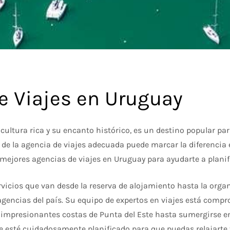
e Viajes en Uruguay
cultura rica y su encanto histórico, es un destino popular par
n de la agencia de viajes adecuada puede marcar la diferenci
mejores agencias de viajes en Uruguay para ayudarte a plani
icios que van desde la reserva de alojamiento hasta la orga
gencias del país. Su equipo de expertos en viajes está compr
s impresionantes costas de Punta del Este hasta sumergirse en
je esté cuidadosamente planificado para que puedas relajarte 