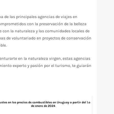
a de las principales agencias de viajes en
omprometidos con la preservación de la belleza
e con la naturaleza y las comunidades locales de
mas de voluntariado en proyectos de conservación
ble.
venturarte en la naturaleza virgen, estas agencias
imiento experto y pasión por el turismo, te guiarán
ustes en los precios de combustibles en Uruguay a partir del 1.º
de enero de 2024