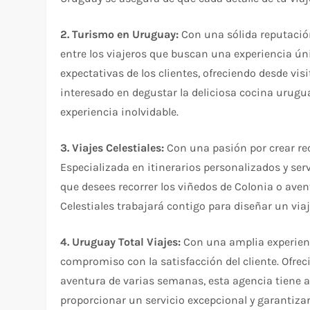
2. Turismo en Uruguay:
Con una sólida reputación
entre los viajeros que buscan una experiencia ún
expectativas de los clientes, ofreciendo desde vi
interesado en degustar la deliciosa cocina urugua
experiencia inolvidable.
3. Viajes Celestiales:
Con una pasión por crear rec
Especializada en itinerarios personalizados y serv
que desees recorrer los viñedos de Colonia o ave
Celestiales trabajará contigo para diseñar un via
4. Uruguay Total Viajes:
Con una amplia experienc
compromiso con la satisfacción del cliente. Ofr
aventura de varias semanas, esta agencia tiene al
proporcionar un servicio excepcional y garantizar