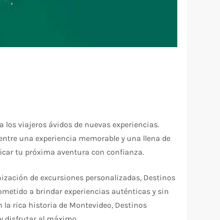
a los viajeros ávidos de nuevas experiencias.
a entre una experiencia memorable y una llena de
ficar tu próxima aventura con confianza.
nización de excursiones personalizadas, Destinos
ometido a brindar experiencias auténticas y sin
 la rica historia de Montevideo, Destinos
y disfrutar al máximo.