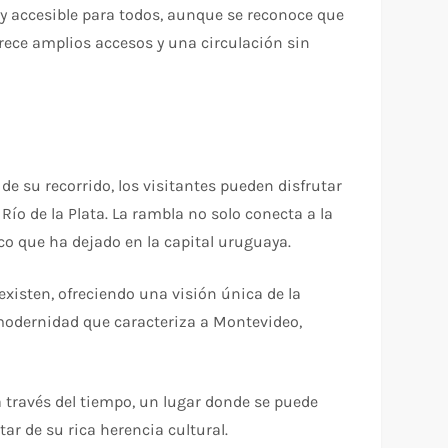
 y accesible para todos, aunque se reconoce que
ece amplios accesos y una circulación sin
e su recorrido, los visitantes pueden disfrutar
Río de la Plata. La rambla no solo conecta a la
ico que ha dejado en la capital uruguaya.
xisten, ofreciendo una visión única de la
a modernidad que caracteriza a Montevideo,
a través del tiempo, un lugar donde se puede
tar de su rica herencia cultural.