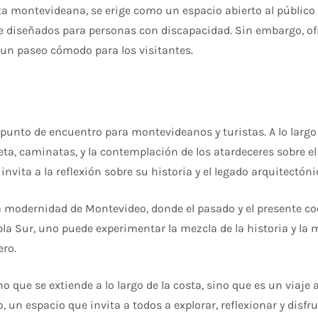
sta montevideana, se erige como un espacio abierto al público
diseñados para personas con discapacidad. Sin embargo, ofr
e un paseo cómodo para los visitantes.
punto de encuentro para montevideanos y turistas. A lo largo d
ta, caminatas, y la contemplación de los atardeceres sobre el 
nvita a la reflexión sobre su historia y el legado arquitectón
a modernidad de Montevideo, donde el pasado y el presente coe
bla Sur, uno puede experimentar la mezcla de la historia y l
ero.
 que se extiende a lo largo de la costa, sino que es un viaje 
 un espacio que invita a todos a explorar, reflexionar y disfru