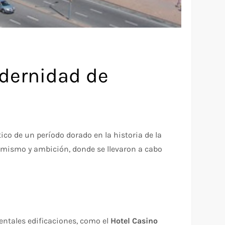
odernidad de
co de un período dorado en la historia de la
timismo y ambición, donde se llevaron a cabo
ntales edificaciones, como el
Hotel Casino