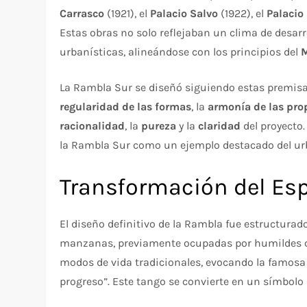
Carrasco
(1921), el
Palacio Salvo
(1922), el
Palacio 
Estas obras no solo reflejaban un clima de desar
urbanísticas, alineándose con los principios del
La Rambla Sur se diseñó siguiendo estas premisa
regularidad de las formas
, la
armonía de las pro
racionalidad
, la
pureza
y la
claridad
del proyecto
la Rambla Sur como un ejemplo destacado del 
Transformación del Es
El diseño definitivo de la Rambla fue estructur
manzanas, previamente ocupadas por humildes ca
modos de vida tradicionales, evocando la famosa
progreso”. Este tango se convierte en un símbolo