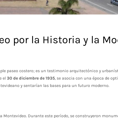
o por la Historia y la M
e paseo costero; es un testimonio arquitectónico y urbanísti
e el
30 de diciembre de 1935
, se asocia con una época de op
tevideano y sentarían las bases para un futuro moderno.
ra Montevideo. Durante este período, se construyeron monume