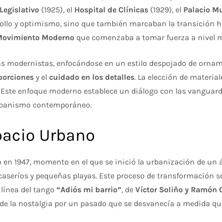
Legislativo
(1925), el
Hospital de Clínicas
(1929), el
Palacio M
rollo y optimismo, sino que también marcaban la transición h
Movimiento Moderno
que comenzaba a tomar fuerza a nivel 
s modernistas, enfocándose en un estilo despojado de orname
porciones
y el
cuidado en los detalles
. La elección de material
. Este enfoque moderno establece un diálogo con las vanguard
urbanismo contemporáneo.
pacio Urbano
ado en 1947, momento en el que se inició la urbanización de 
seríos y pequeñas playas. Este proceso de transformación se
 línea del tango
“Adiós mi barrio”
, de
Víctor Soliño y Ramón 
 de la nostalgia por un pasado que se desvanecía a medida qu