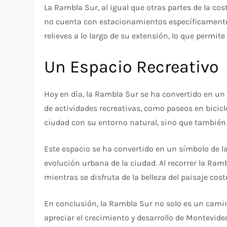
La Rambla Sur, al igual que otras partes de la co
no cuenta con estacionamientos específicamente 
relieves a lo largo de su extensión, lo que permit
Un Espacio Recreativo
Hoy en día, la Rambla Sur se ha convertido en un 
de actividades recreativas, como paseos en bicicle
ciudad con su entorno natural, sino que también i
Este espacio se ha convertido en un símbolo de l
evolución urbana de la ciudad. Al recorrer la Ram
mientras se disfruta de la belleza del paisaje cost
En conclusión, la Rambla Sur no solo es un camino
apreciar el crecimiento y desarrollo de Montevideo,