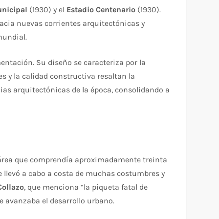
unicipal
(1930) y el
Estadio Centenario
(1930).
acia nuevas corrientes arquitectónicas y
mundial.
ntación. Su diseño se caracteriza por la
es y la calidad constructiva resaltan la
ias arquitectónicas de la época, consolidando a
un área que comprendía aproximadamente treinta
 llevó a cabo a costa de muchas costumbres y
Collazo
, que menciona “la piqueta fatal de
e avanzaba el desarrollo urbano.