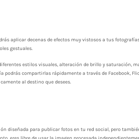
rás aplicar decenas de efectos muy vistosos a tus fotografías
oles gestuales.
diferentes estilos visuales, alteración de brillo y saturación
ía podrás compartirlas rápidamente a través de Facebook, Flic
icamente al destino que desees.
ón diseñada para publicar fotos en tu red social, pero tambi
anto, eres libre de usar la imagen procesada independientement