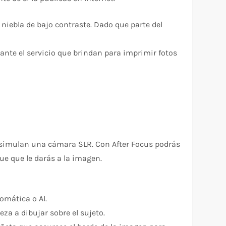
 niebla de bajo contraste. Dado que parte del
ante el servicio que brindan para imprimir fotos
e simulan una cámara SLR. Con After Focus podrás
ue que le darás a la imagen.
tomática o AI.
eza a dibujar sobre el sujeto.