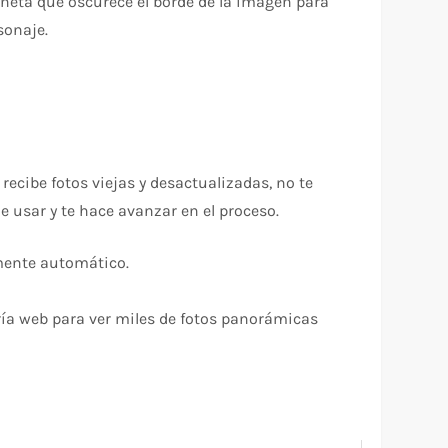
iñeta que oscurece el borde de la imagen para
sonaje.
ecibe fotos viejas y desactualizadas, no te
e usar y te hace avanzar en el proceso.
mente automático.
ería web para ver miles de fotos panorámicas