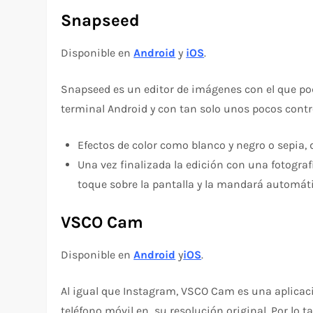
Snapseed
Disponible en
Android
y
iOS
.
Snapseed es un editor de imágenes con el que pod
terminal Android y con tan solo unos pocos contr
Efectos de color como blanco y negro o sepia, 
Una vez finalizada la edición con una fotograf
toque sobre la pantalla y la mandará automát
VSCO Cam
Disponible en
Android
y
iOS
.
Al igual que Instagram, VSCO Cam es una aplicaci
teléfono móvil en su resolución original. Por lo t