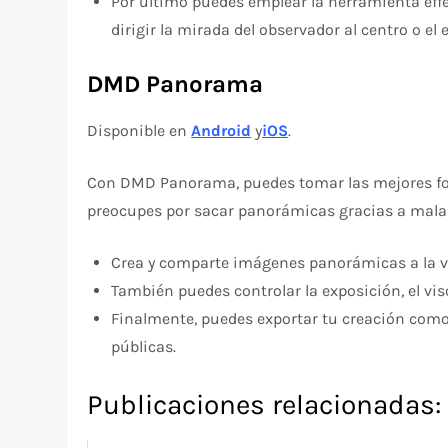
Por último puedes emplear la herramienta effe
dirigir la mirada del observador al centro o el
DMD Panorama
Disponible en
Android
y
iOS
.
Con DMD Panorama, puedes tomar las mejores fotos
preocupes por sacar panorámicas gracias a malas 
Crea y comparte imágenes panorámicas a la v
También puedes controlar la exposición, el vis
Finalmente, puedes exportar tu creación como 
públicas.
Publicaciones relacionadas: