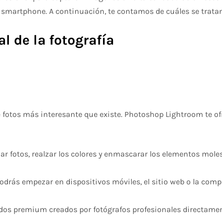
 smartphone. A continuación, te contamos de cuáles se trata
l de la fotografía
 fotos más interesante que existe. Photoshop Lightroom te ofr
r fotos, realzar los colores y enmascarar los elementos moles
drás empezar en dispositivos móviles, el sitio web o la comp
idos premium creados por fotógrafos profesionales directamen