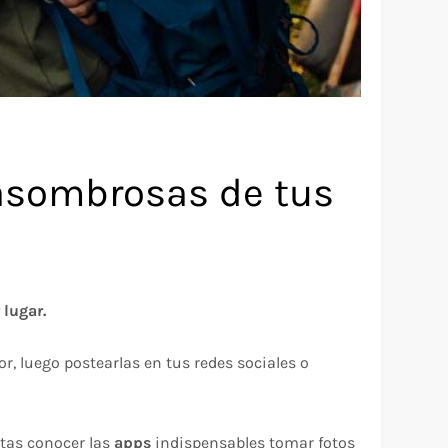
 asombrosas de tus
lugar.
, luego postearlas en tus redes sociales o
itas conocer las
apps
indispensables tomar fotos