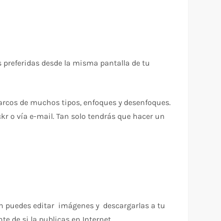
 preferidas desde la misma pantalla de tu
, marcos de muchos tipos, enfoques y desenfoques.
kr o vía e-mail. Tan solo tendrás que hacer un
én puedes editar imágenes y descargarlas a tu
e de si la publicas en Internet.