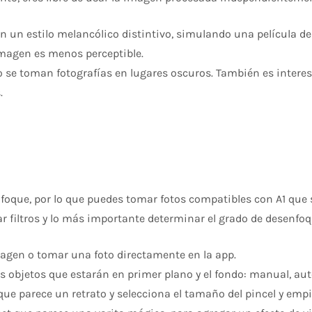
en un estilo melancólico distintivo, simulando una película de
 imagen es menos perceptible.
o se toman fotografías en lugares oscuros. También es interes
s.
enfoque, por lo que puedes tomar fotos compatibles con A1 qu
r filtros y lo más importante determinar el grado de desenfoq
agen o tomar una foto directamente en la app.
os objetos que estarán en primer plano y el fondo: manual, au
ue parece un retrato y selecciona el tamaño del pincel y empi