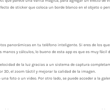
ct que parece una varita mágica, para agregar un efecto de v
 efecto de sticker que coloca un borde blanco en el objeto o per
 panorámicas en tu teléfono inteligente. Si eres de los que r
manos y cálculos, lo bueno de esta app es que es muy fácil d
elocidad de la luz gracias a un sistema de captura completa
or 3D, el zoom táctil y mejorar la calidad de la imagen.
una foto o un video. Por otro lado, se puede acceder a la gal