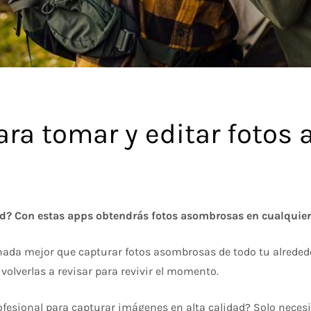
ara tomar y editar fotos
d? Con estas apps obtendrás fotos asombrosas en cualquier 
ada mejor que capturar fotos asombrosas de todo tu alrededor
olverlas a revisar para revivir el momento.
fesional para capturar imágenes en alta calidad? Solo neces