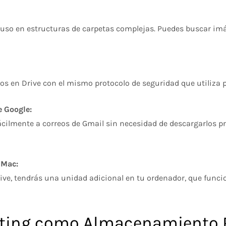
cluso en estructuras de carpetas complejas. Puedes buscar imá
s en Drive con el mismo protocolo de seguridad que utiliza pa
e Google:
fácilmente a correos de Gmail sin necesidad de descargarlos
 Mac:
e Drive, tendrás una unidad adicional en tu ordenador, que fu
osting como Almacenamiento