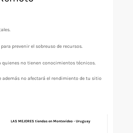
ales.
para prevenir el sobreuso de recursos.
ra quienes no tienen conocimientos técnicos.
además no afectará el rendimiento de tu sitio
LAS MEJORES tiendas en Montevideo - Uruguay