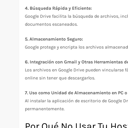
4. Búsqueda Rápida y Eficiente:
Google Drive facilita la búsqueda de archivos, in
documentos escaneados.
5. Almacenamiento Seguro:
Google protege y encripta los archivos almacenado
6. Integración con Gmail y Otras Herramientas d
Los archivos en Google Drive pueden vincularse 
online sin tener que descargarlos.
7. Uso como Unidad de Almacenamiento en PC o
Al instalar la aplicación de escritorio de Googl
permanentemente.
Por Qué No Usar Tu H