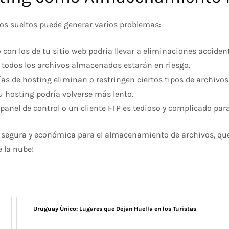
vos sueltos puede generar varios problemas:
on los de tu sitio web podría llevar a eliminaciones accident
o, todos los archivos almacenados estarán en riesgo.
de hosting eliminan o restringen ciertos tipos de archivos 
u hosting podría volverse más lento.
 panel de control o un cliente FTP es tedioso y complicado pa
segura y económica para el almacenamiento de archivos, que 
 la nube!
Uruguay Único: Lugares que Dejan Huella en los Turistas