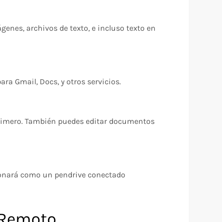
genes, archivos de texto, e incluso texto en
ra Gmail, Docs, y otros servicios.
 primero. También puedes editar documentos
ncionará como un pendrive conectado
 Remoto