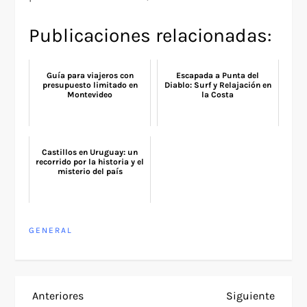
Publicaciones relacionadas:
Guía para viajeros con
Escapada a Punta del
presupuesto limitado en
Diablo: Surf y Relajación en
Montevideo
la Costa
Castillos en Uruguay: un
recorrido por la historia y el
misterio del país
GENERAL
N
Entrada
Siguie
Anteriores
Siguiente