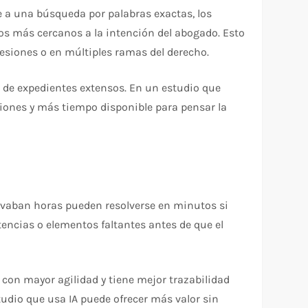
se a una búsqueda por palabras exactas, los
os más cercanos a la intención del abogado. Esto
esiones o en múltiples ramas del derecho.
e de expedientes extensos. En un estudio que
iones y más tiempo disponible para pensar la
levaban horas pueden resolverse en minutos si
tencias o elementos faltantes antes de que el
 con mayor agilidad y tiene mejor trazabilidad
udio que usa IA puede ofrecer más valor sin