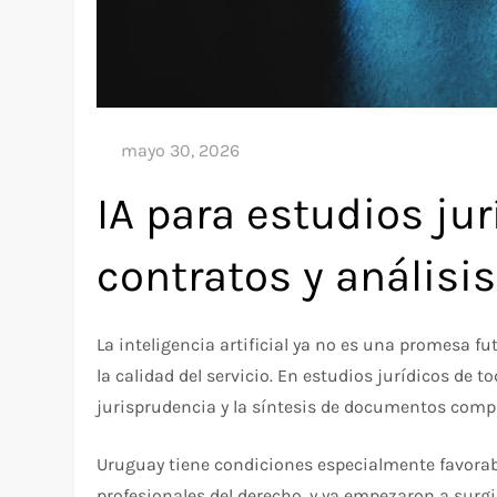
IA para estudios ju
contratos y análisis
La inteligencia artificial ya no es una promesa f
la calidad del servicio. En estudios jurídicos de 
jurisprudencia y la síntesis de documentos comple
Uruguay tiene condiciones especialmente favorab
profesionales del derecho, y ya empezaron a surgi