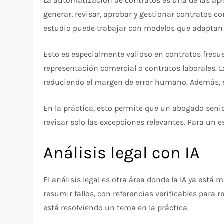
La automatización de contratos es una de las apli
generar, revisar, aprobar y gestionar contratos co
estudio puede trabajar con modelos que adaptan cl
Esto es especialmente valioso en contratos frecu
representación comercial o contratos laborales. L
reduciendo el margen de error humano. Además, e
En la práctica, esto permite que un abogado seni
revisar solo las excepciones relevantes. Para un
Análisis legal con IA
El análisis legal es otra área donde la IA ya es
resumir fallos, con referencias verificables para 
está resolviendo un tema en la práctica.