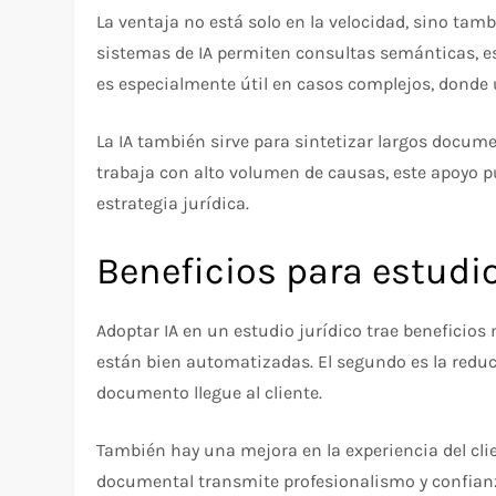
La ventaja no está solo en la velocidad, sino tam
sistemas de IA permiten consultas semánticas, es
es especialmente útil en casos complejos, donde
La IA también sirve para sintetizar largos docume
trabaja con alto volumen de causas, este apoyo 
estrategia jurídica.
Beneficios para estudi
Adoptar IA en un estudio jurídico trae beneficios
están bien automatizadas. El segundo es la reduc
documento llegue al cliente.
También hay una mejora en la experiencia del cli
documental transmite profesionalismo y confianza