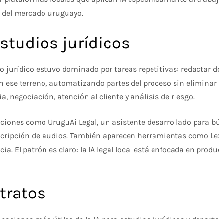
o del mercado uruguayo.
studios jurídicos
io jurídico estuvo dominado por tareas repetitivas: redactar 
en ese terreno, automatizando partes del proceso sin eliminar
, negociación, atención al cliente y análisis de riesgo.
uciones como UruguAi Legal, un asistente desarrollado para bús
nscripción de audios. También aparecen herramientas como Lex
a. El patrón es claro: la IA legal local está enfocada en produ
tratos