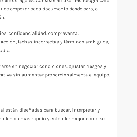
amentos legales. Consiste en usar tecnología para
ugar de empezar cada documento desde cero, el
ón.
ios, confidencialidad, compraventa,
edacción, fechas incorrectas y términos ambiguos,
udio.
arse en negociar condiciones, ajustar riesgos y
erativa sin aumentar proporcionalmente el equipo.
al están diseñadas para buscar, interpretar y
risprudencia más rápido y entender mejor cómo se