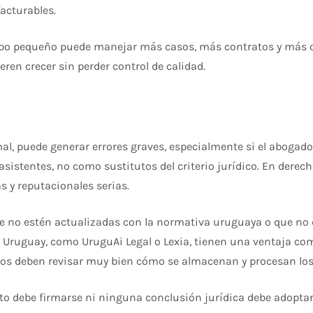
acturables.
uipo pequeño puede manejar más casos, más contratos y más co
eren crecer sin perder control de calidad.
 mal, puede generar errores graves, especialmente si el aboga
istentes, no como sustitutos del criterio jurídico. En derech
 y reputacionales serias.
ue no estén actualizadas con la normativa uruguaya o que no 
Uruguay, como UruguAi Legal o Lexia, tienen una ventaja com
udios deben revisar muy bien cómo se almacenan y procesan los
to debe firmarse ni ninguna conclusión jurídica debe adoptar