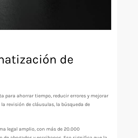
matización de
ta para ahorrar tiempo, reducir errores y mejorar
, la revisión de cláusulas, la búsqueda de
ema legal amplio, con más de 20.000
o de abogados y escribanos. Eso significa que la