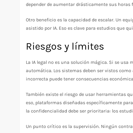
depender de aumentar drásticamente sus horas f
Otro beneficio es la capacidad de escalar. Un eq
asistido por IA. Eso es clave para estudios que qui
Riesgos y límites
La IA legal no es una solución mágica. Si se usa
automática. Los sistemas deben ser vistos como as
incorrecta puede tener consecuencias económicas
También existe el riesgo de usar herramientas q
eso, plataformas diseñadas específicamente para 
la confidencialidad debe ser prioritaria: los est
Un punto crítico es la supervisión. Ningún contra