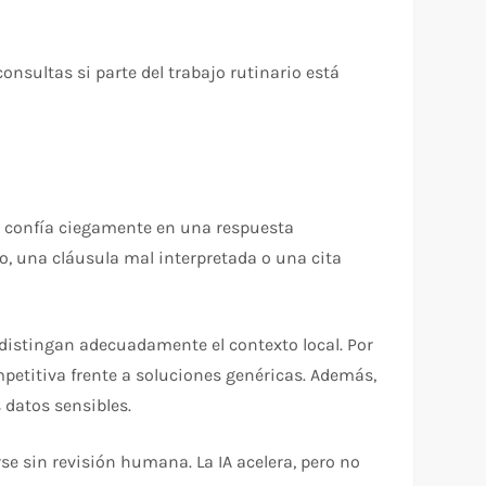
nsultas si parte del trabajo rutinario está
do confía ciegamente en una respuesta
o, una cláusula mal interpretada o una cita
distingan adecuadamente el contexto local. Por
petitiva frente a soluciones genéricas. Además,
 datos sensibles.
se sin revisión humana. La IA acelera, pero no