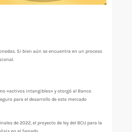
onedas. Si bien aún se encuentra en un proceso
cional.
mo «activos intangibles» y otorgó al Banco
seguro para el desarrollo de este mercado
ales de 2022, el proyecto de ley del BCU para la
lisis en el Senado.