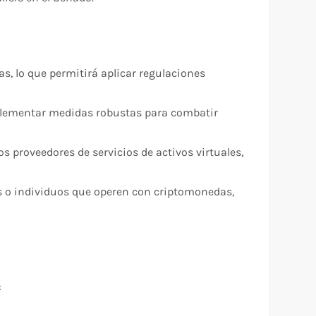
as, lo que permitirá aplicar regulaciones
plementar medidas robustas para combatir
s proveedores de servicios de activos virtuales,
as o individuos que operen con criptomonedas,
: