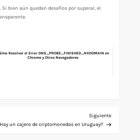
 Si bien aún quedan desafíos por superar, el
ransparente.
ómo Resolver el Error DNS_PROBE_FINISHED_NXDOMAIN en
Chrome y Otros Navegadores
Siguiente
Siguiente
entrada
Hay un cajero de criptomonedas en Uruguay?