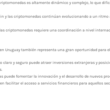
criptomonedas es altamente dinámico y complejo, lo que dificu
in y las criptomonedas continúan evolucionando a un ritmo a
las criptomonedas requiere una coordinación a nivel interna
s en Uruguay también representa una gran oportunidad para el
 claro y seguro puede atraer inversiones extranjeras y posic
s.
s puede fomentar la innovación y el desarrollo de nuevos pro
facilitar el acceso a servicios financieros para aquellos sec