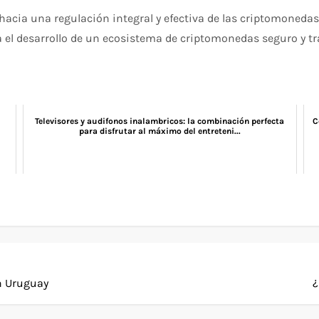
ia una regulación integral y efectiva de las criptomonedas.
 el desarrollo de un ecosistema de criptomonedas seguro y t
Televisores y audifonos inalambricos: la combinación perfecta
C
para disfrutar al máximo del entreteni...
n Uruguay
¿