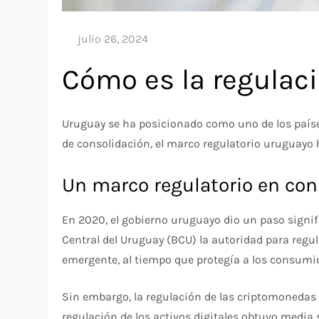
Cómo es la regulaci
Uruguay se ha posicionado como uno de los paíse
de consolidación, el marco regulatorio uruguayo 
Un marco regulatorio en con
En 2020, el gobierno uruguayo dio un paso signif
Central del Uruguay (BCU) la autoridad para regul
emergente, al tiempo que protegía a los consumid
Sin embargo, la regulación de las criptomonedas e
regulación de los activos digitales obtuvo media 