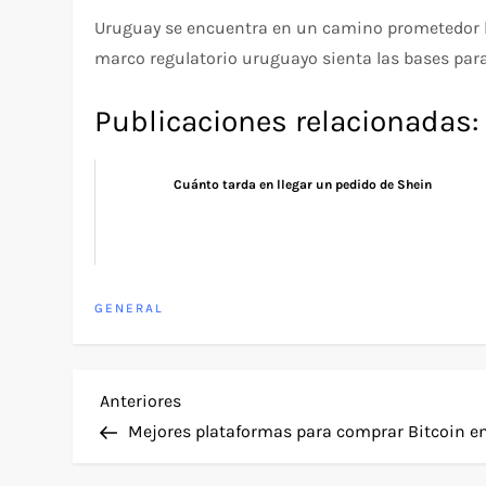
Uruguay se encuentra en un camino prometedor hac
marco regulatorio uruguayo sienta las bases para
Publicaciones relacionadas:
Cuánto tarda en llegar un pedido de Shein
GENERAL
N
Entrada
Anteriores
anterior
Mejores plataformas para comprar Bitcoin e
a