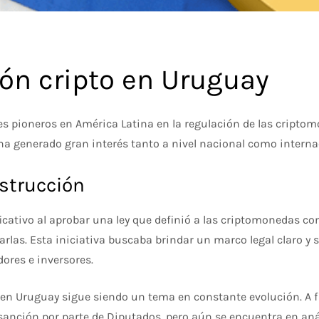
ón cripto en Uruguay
s pioneros en América Latina en la regulación de las criptom
ha generado gran interés tanto a nivel nacional como interna
strucción
icativo al aprobar una ley que definió a las criptomonedas co
arlas. Esta iniciativa buscaba brindar un marco legal claro y 
ores e inversores.
n Uruguay sigue siendo un tema en constante evolución. A fin
sanción por parte de Diputados, pero aún se encuentra en aná