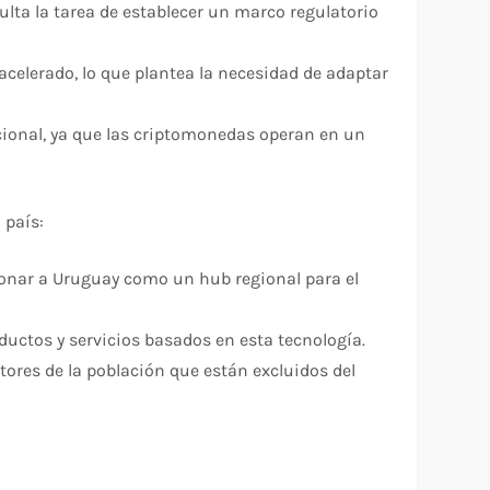
lta la tarea de establecer un marco regulatorio
celerado, lo que plantea la necesidad de adaptar
cional, ya que las criptomonedas operan en un
 país:
ionar a Uruguay como un hub regional para el
ductos y servicios basados en esta tecnología.
tores de la población que están excluidos del