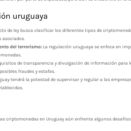
ción uruguaya
cto de ley busca clasificar los diferentes tipos de criptomoned
s asociados.
ento del terrorismo:
La regulación uruguaya se enfoca en im
tomonedas.
uisitos de transparencia y divulgación de información para lo
posibles fraudes y estafas.
guay tendrá la potestad de supervisar y regular a las empres
tablecidas.
e las criptomonedas en Uruguay aún enfrenta algunos desafíos