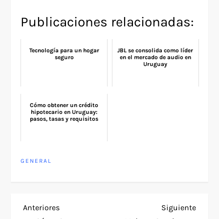
Publicaciones relacionadas:
Tecnología para un hogar
JBL se consolida como líder
seguro
en el mercado de audio en
Uruguay
Cómo obtener un crédito
hipotecario en Uruguay:
pasos, tasas y requisitos
GENERAL
N
Entrada
Siguie
Anteriores
Siguiente